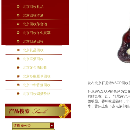
北京回收礼品
北京回收洋酒
北京回收茅台酒
北京回收冬虫夏草
北京烟酒回收
北京礼品回收
北京洋酒回收
北京茅台酒回收
北京冬虫夏草回收
发布北京轩尼诗VSOP回收
北京中华香烟回收
轩尼诗V.S.O.P的色
北京回收烟酒价格
的结合在一起。 轩尼诗V.
微明显。香料味道隐约，非独
华，舌头上留下点点浓郁的果
请选择分类