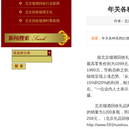
北京烟酒回收行业新闻
年关各
北京回收烟酒文化
北京回收烟酒时事新闻
作者：北京
摘要：
年关各种高档白酒
请选择分类
据北京烟酒回收礼品网
最高零售价则为1099
1980元，导购员称之
陆续呈现上涨态势。“
15%到20%的利润，
右。”一位业内人士表
爆。
北京烟酒回收礼品网记
的销量为1200多瓶，
258元，（北京礼品回
http://www.591huishou