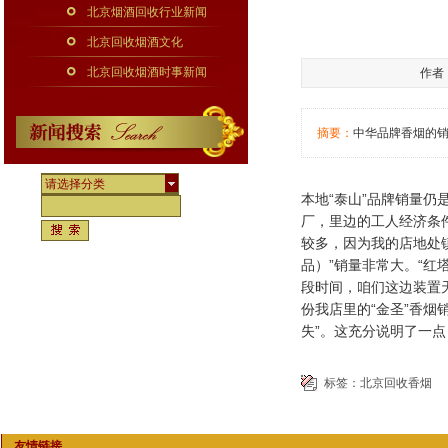
北京烟酒回收行业新闻
北京回收烟酒文化
北京回收烟酒时事新闻
作者：
摘要：
中华品牌香烟的
请选择分类
本地“泰山”品牌销量仍
厂，里边的工人经济条件
较多，因为我的店地处
品）”销量非常大。“红塔
段时间，咱们这边装置
份我店里的“金圣”香烟
失”。这充分说明了一
标签：
北京回收香烟
友情链接