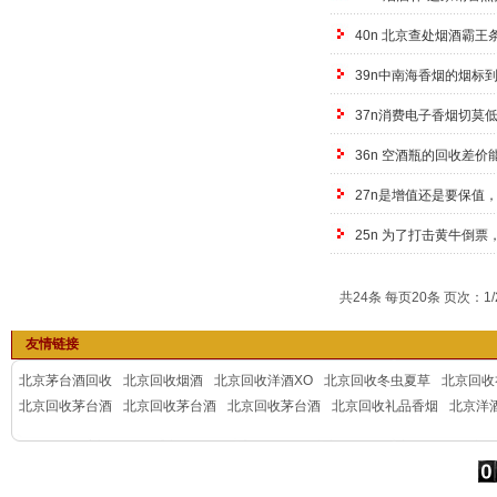
40n 北京查处烟酒霸
39n中南海香烟的烟标
37n消费电子香烟切莫
36n 空酒瓶的回收差
27n是增值还是要保值
25n 为了打击黄牛倒
共24条 每页20条 页次：1/
友情链接
北京茅台酒回收
北京回收烟酒
北京回收洋酒XO
北京回收冬虫夏草
北京回收
北京回收茅台酒
北京回收茅台酒
北京回收茅台酒
北京回收礼品香烟
北京洋