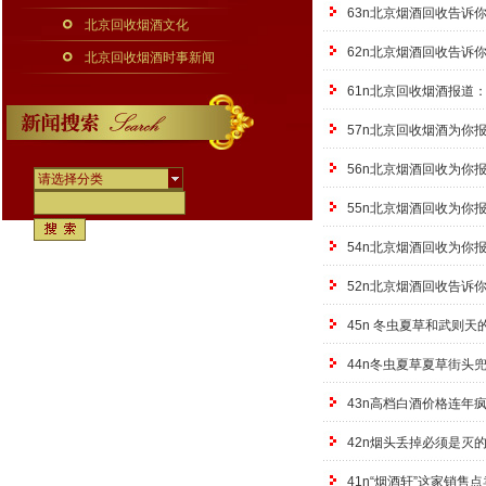
63n北京烟酒回收告诉
北京回收烟酒文化
62n北京烟酒回收告诉
北京回收烟酒时事新闻
61n北京回收烟酒报道
57n北京回收烟酒为你
56n北京烟酒回收为你
请选择分类
55n北京烟酒回收为你
54n北京烟酒回收为你
52n北京烟酒回收告诉
45n 冬虫夏草和武则
44n冬虫夏草夏草街头
43n高档白酒价格连年
42n烟头丢掉必须是灭
41n“烟酒轩”这家销售